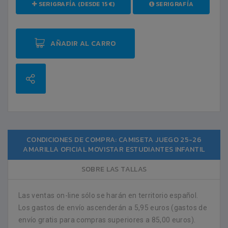
SERIGRAFÍA (DESDE 15€)
SERIGRAFÍA
AÑADIR AL CARRO
CONDICIONES DE COMPRA: CAMISETA JUEGO 25-26
AMARILLA OFICIAL MOVISTAR ESTUDIANTES INFANTIL
SOBRE LAS TALLAS
Las ventas on-line sólo se harán en territorio español.
Los gastos de envío ascenderán a 5,95 euros (gastos de
envío gratis para compras superiores a 85,00 euros).